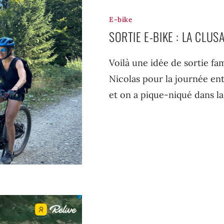
E-bike
SORTIE E-BIKE : LA CLU
Voilà une idée de sortie f
Nicolas pour la journée en
et on a pique-niqué dans 