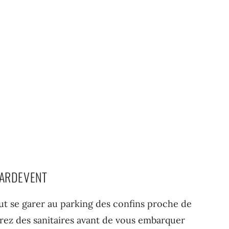
TARDEVENT
aut se garer au parking des confins proche de
erez des sanitaires avant de vous embarquer