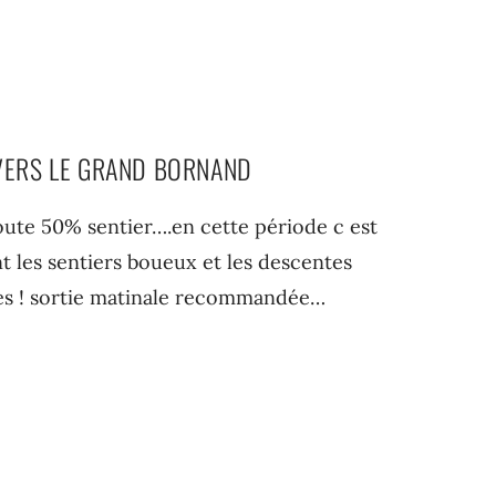
 VERS LE GRAND BORNAND
route 50% sentier….en cette période c est
t les sentiers boueux et les descentes
es ! sortie matinale recommandée…