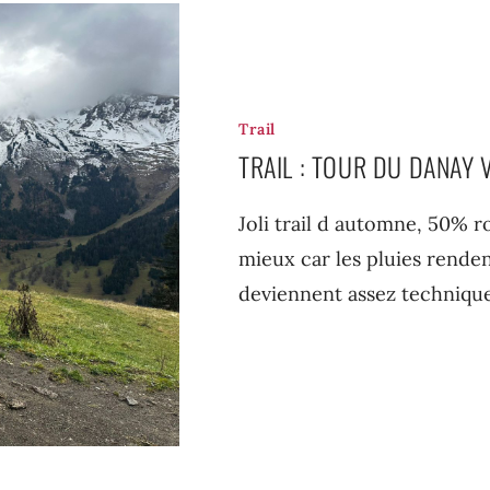
Trail
TRAIL : TOUR DU DANAY
Joli trail d automne, 50% 
mieux car les pluies renden
deviennent assez techniqu