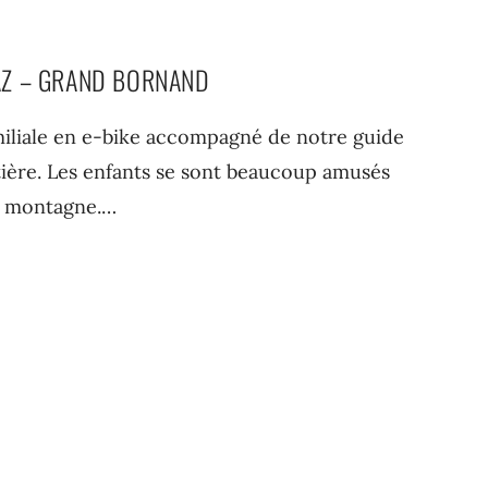
SAZ – GRAND BORNAND
amiliale en e-bike accompagné de notre guide
tière. Les enfants se sont beaucoup amusés
la montagne.…