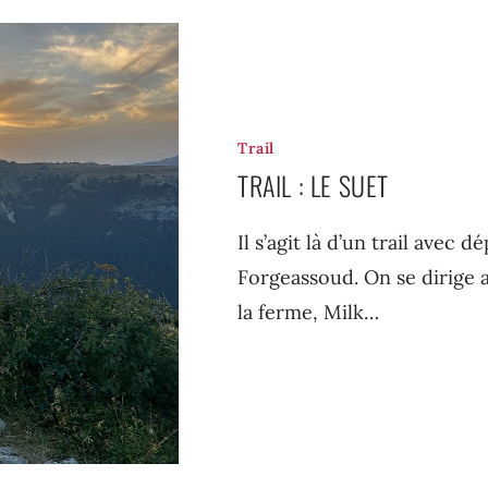
Trail
TRAIL : LE SUET
Il s’agit là d’un trail avec
Forgeassoud. On se dirige 
la ferme, Milk…