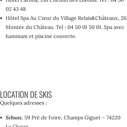
02 43 48
Hôtel Spa Au Cœur du Village Relais&Châteaux, 26
Montée du Château. Tel : 04 50 01 50 01. Spa avec
hammam et piscine couverte.
LOCATION DE SKIS
Quelques adresses :
Schuss
, 59 Pré de Foire, Champs Giguet – 74220
La Clusaz