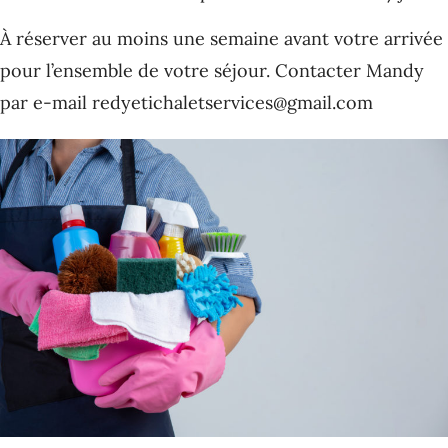
À réserver au moins une semaine avant votre arrivée
pour l’ensemble de votre séjour. Contacter Mandy
par e-mail
redyetichaletservices@gmail.com