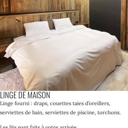
LINGE DE MAISON
Linge fourni : draps, couettes taies d’oreillers,
serviettes de bain, serviettes de piscine, torchons.
Les lits sont faits à votre arrivée.