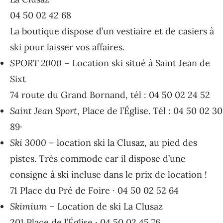
04 50 02 42 68
La boutique dispose d’un vestiaire et de casiers à
ski pour laisser vos affaires.
SPORT 2000
– Location ski situé à Saint Jean de
Sixt
74 route du Grand Bornand, tél : 04 50 02 24 52
Saint Jean Sport
, Place de l’Église. Tél : 04 50 02 30
89·
Ski 3000
– location ski la Clusaz, au pied des
pistes. Très commode car il dispose d’une
consigne à ski incluse dans le prix de location !
71 Place du Pré de Foire · 04 50 02 52 64
Skimium
– Location de ski La Clusaz
201 Place de l’Église · 04 50 02 45 76