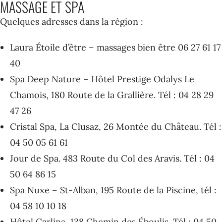
MASSAGE ET SPA
Quelques adresses dans la région :
Laura Étoile d’être
– massages bien être 06 27 61 17
40
Spa Deep Nature – Hôtel Prestige Odalys Le
Chamois, 180 Route de la Grallière. Tél : 04 28 29
47 26
Cristal Spa, La Clusaz, 26 Montée du Château. Tél :
04 50 05 61 61
Jour de Spa. 483 Route du Col des Aravis. Tél : 04
50 64 86 15
Spa Nuxe – St-Alban, 195 Route de la Piscine, tél :
04 58 10 10 18
Hôtel Carlina, 138 Chemin des Éboulis. Tél : 04 50